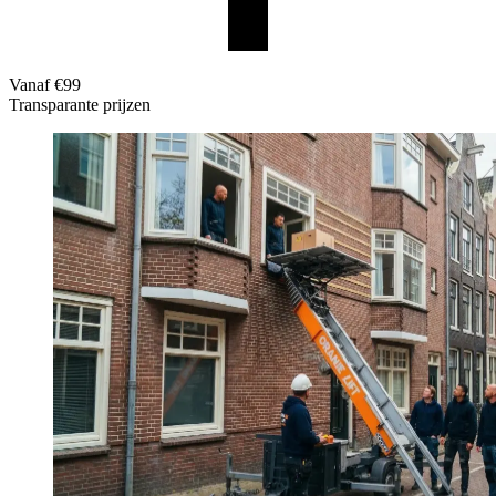
Vanaf €99
Transparante prijzen