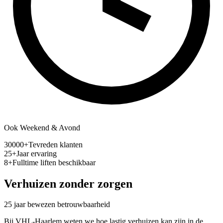
Ook Weekend & Avond
30000
+
Tevreden klanten
25
+
Jaar ervaring
8
+
Fulltime liften beschikbaar
Verhuizen zonder zorgen
25 jaar bewezen betrouwbaarheid
Bij VHL-Haarlem weten we hoe lastig verhuizen kan zijn in de