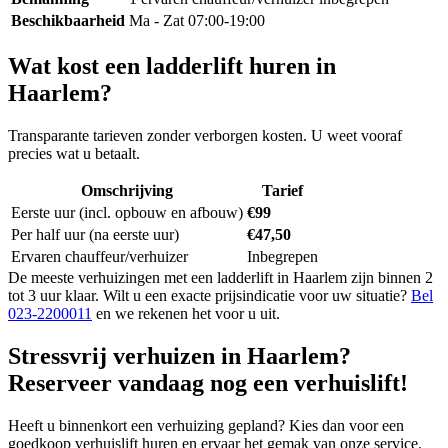
Beschikbaarheid
Ma - Zat 07:00-19:00
Wat kost een ladderlift huren in
Haarlem?
Transparante tarieven zonder verborgen kosten. U weet vooraf
precies wat u betaalt.
Omschrijving
Tarief
Eerste uur (incl. opbouw en afbouw)
€99
Per half uur (na eerste uur)
€47,50
Ervaren chauffeur/verhuizer
Inbegrepen
De meeste verhuizingen met een ladderlift in Haarlem zijn binnen 2
tot 3 uur klaar. Wilt u een exacte prijsindicatie voor uw situatie?
Bel
023-2200011
en we rekenen het voor u uit.
Stressvrij verhuizen in Haarlem?
Reserveer vandaag nog een verhuislift!
Heeft u binnenkort een verhuizing gepland? Kies dan voor een
goedkoop verhuislift huren en ervaar het gemak van onze service.