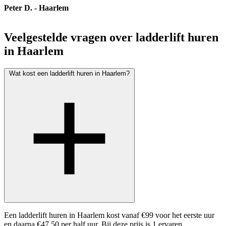
Peter D. - Haarlem
Veelgestelde vragen over ladderlift huren
in Haarlem
Wat kost een ladderlift huren in Haarlem?
Een ladderlift huren in Haarlem kost vanaf €99 voor het eerste uur
en daarna €47,50 per half uur. Bij deze prijs is 1 ervaren