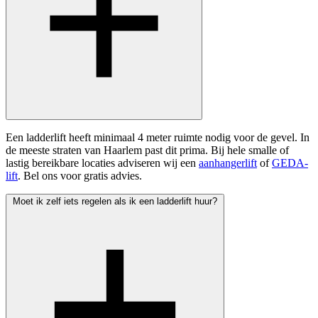
Een ladderlift heeft minimaal 4 meter ruimte nodig voor de gevel. In
de meeste straten van Haarlem past dit prima. Bij hele smalle of
lastig bereikbare locaties adviseren wij een
aanhangerlift
of
GEDA-
lift
. Bel ons voor gratis advies.
Moet ik zelf iets regelen als ik een ladderlift huur?