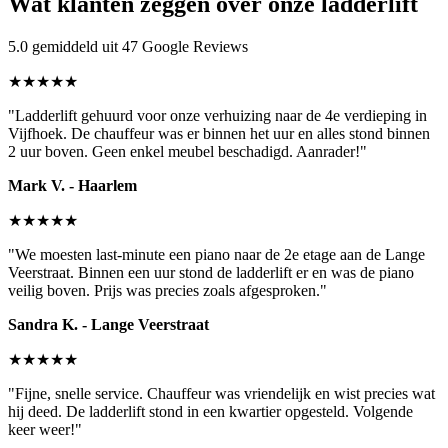
Wat klanten zeggen over onze ladderlift
5.0 gemiddeld uit 47 Google Reviews
★★★★★
"Ladderlift gehuurd voor onze verhuizing naar de 4e verdieping in
Vijfhoek. De chauffeur was er binnen het uur en alles stond binnen
2 uur boven. Geen enkel meubel beschadigd. Aanrader!"
Mark V. - Haarlem
★★★★★
"We moesten last-minute een piano naar de 2e etage aan de Lange
Veerstraat. Binnen een uur stond de ladderlift er en was de piano
veilig boven. Prijs was precies zoals afgesproken."
Sandra K. - Lange Veerstraat
★★★★★
"Fijne, snelle service. Chauffeur was vriendelijk en wist precies wat
hij deed. De ladderlift stond in een kwartier opgesteld. Volgende
keer weer!"