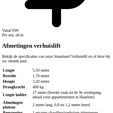
Vanaf €99
Per uur, all-in
Afmetingen verhuislift
Bekijk de specificaties van onze Standaard Verhuislift en of deze bij
uw situatie past.
Lengte
5,50 meter
Breedte
1,70 meter
Hoogte
3,20 meter
Draagkracht
400 kg
27 meter (bereikt vaak tot de 9e verdieping,
Lengte ladder
ideaal voor appartementen in Haarlem)
Afmetingen
2 meter lang, 0,8 tot 1,2 meter breed
plateau
Bemanning
1 ervaren chauffeur/verhuizer inbegrepen