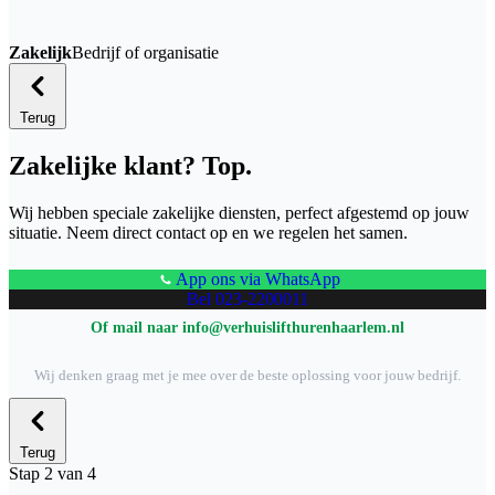
Zakelijk
Bedrijf of organisatie
Terug
Zakelijke klant? Top.
Wij hebben speciale zakelijke diensten, perfect afgestemd op jouw
situatie. Neem direct contact op en we regelen het samen.
App ons via WhatsApp
Bel 023-2200011
Of mail naar info@verhuislifthurenhaarlem.nl
Wij denken graag met je mee over de beste oplossing voor jouw bedrijf.
Terug
Stap 2 van 4