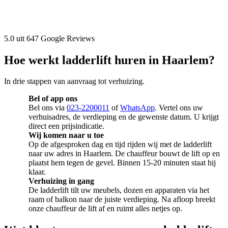
5.0 uit 647 Google Reviews
Hoe werkt ladderlift huren in Haarlem?
In drie stappen van aanvraag tot verhuizing.
Bel of app ons
Bel ons via
023-2200011
of
WhatsApp
. Vertel ons uw
verhuisadres, de verdieping en de gewenste datum. U krijgt
direct een prijsindicatie.
Wij komen naar u toe
Op de afgesproken dag en tijd rijden wij met de ladderlift
naar uw adres in Haarlem. De chauffeur bouwt de lift op en
plaatst hem tegen de gevel. Binnen 15-20 minuten staat hij
klaar.
Verhuizing in gang
De ladderlift tilt uw meubels, dozen en apparaten via het
raam of balkon naar de juiste verdieping. Na afloop breekt
onze chauffeur de lift af en ruimt alles netjes op.