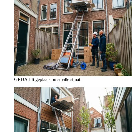
GEDA-lift geplaatst in smalle straat