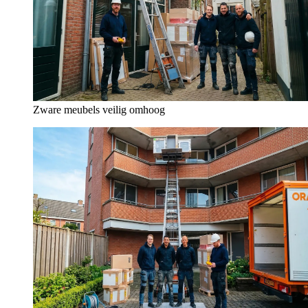
Zware meubels veilig omhoog