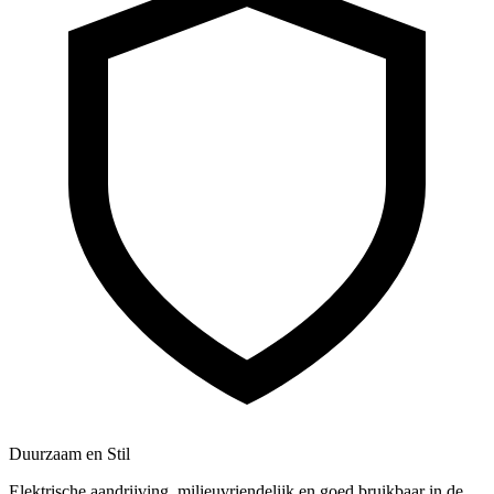
Duurzaam en Stil
Elektrische aandrijving, milieuvriendelijk en goed bruikbaar in de