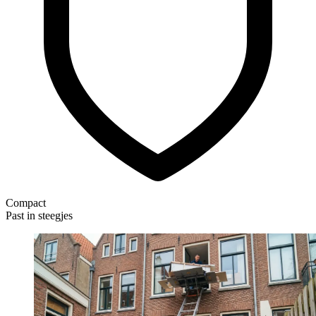
Compact
Past in steegjes