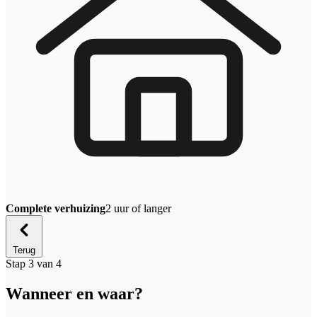
Complete verhuizing
2 uur of langer
Terug
Stap 3 van 4
Wanneer en waar?