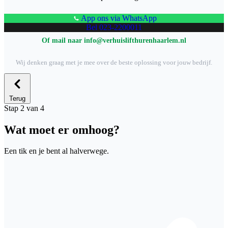
App ons via WhatsApp
Bel 023-2200011
Of mail naar info@verhuislifthurenhaarlem.nl
Wij denken graag met je mee over de beste oplossing voor jouw bedrijf.
Terug
Stap 2 van 4
Wat moet er omhoog?
Een tik en je bent al halverwege.