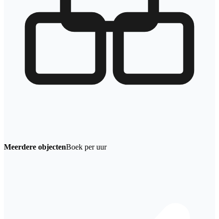
Meerdere objecten
Boek per uur