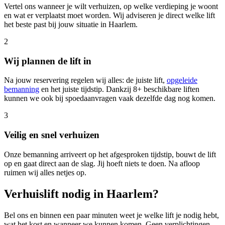
Vertel ons wanneer je wilt verhuizen, op welke verdieping je woont
en wat er verplaatst moet worden. Wij adviseren je direct welke lift
het beste past bij jouw situatie in Haarlem.
2
Wij plannen de lift in
Na jouw reservering regelen wij alles: de juiste lift,
opgeleide
bemanning
en het juiste tijdstip. Dankzij 8+ beschikbare liften
kunnen we ook bij spoedaanvragen vaak dezelfde dag nog komen.
3
Veilig en snel verhuizen
Onze bemanning arriveert op het afgesproken tijdstip, bouwt de lift
op en gaat direct aan de slag. Jij hoeft niets te doen. Na afloop
ruimen wij alles netjes op.
Verhuislift nodig in Haarlem?
Bel ons en binnen een paar minuten weet je welke lift je nodig hebt,
wat het kost en wanneer we kunnen komen. Geen verplichtingen.