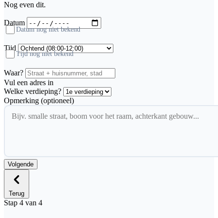
Nog even dit.
Datum
Datum nog niet bekend
Tijd
Tijd nog niet bekend
Waar?
Vul een adres in
Welke verdieping?
Opmerking (optioneel)
Volgende
Terug
Stap 4 van 4