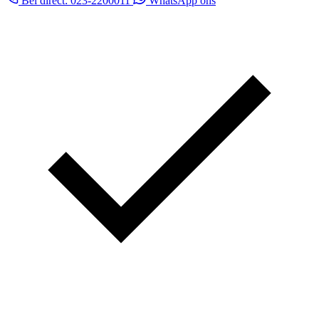
Bel direct: 023-2200011
WhatsApp ons