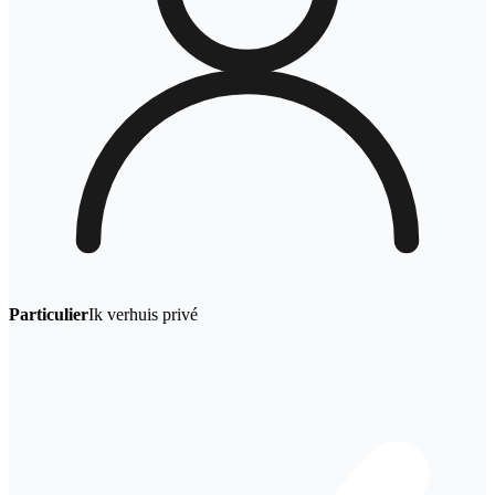
Particulier
Ik verhuis privé