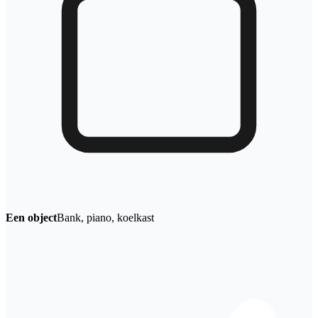
Een object
Bank, piano, koelkast