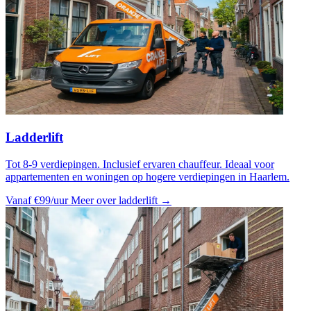
Ladderlift
Tot 8-9 verdiepingen. Inclusief ervaren chauffeur. Ideaal voor
appartementen en woningen op hogere verdiepingen in Haarlem.
Vanaf €99/uur
Meer over ladderlift →